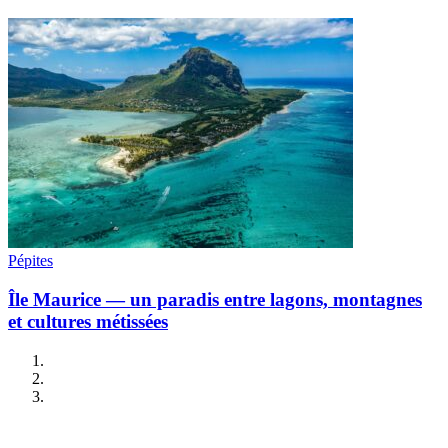
Pépites
Île Maurice — un paradis entre lagons, montagnes
et cultures métissées