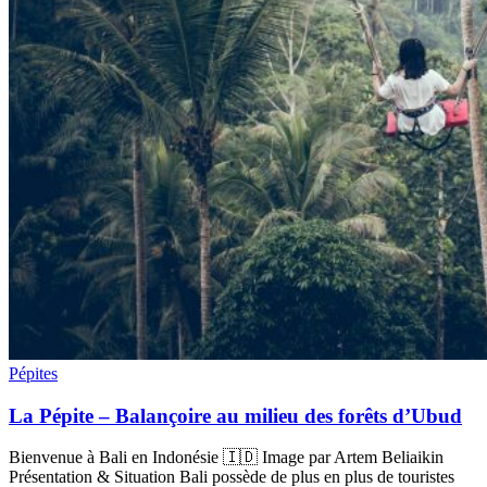
Pépites
La Pépite – Balançoire au milieu des forêts d’Ubud
Bienvenue à Bali en Indonésie 🇮🇩 Image par Artem Beliaikin
Présentation & Situation Bali possède de plus en plus de touristes