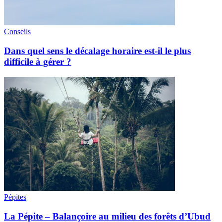
Conseils
Dans quel sens le décalage horaire est-il le plus
difficile à gérer ?
Pépites
La Pépite – Balançoire au milieu des forêts d’Ubud