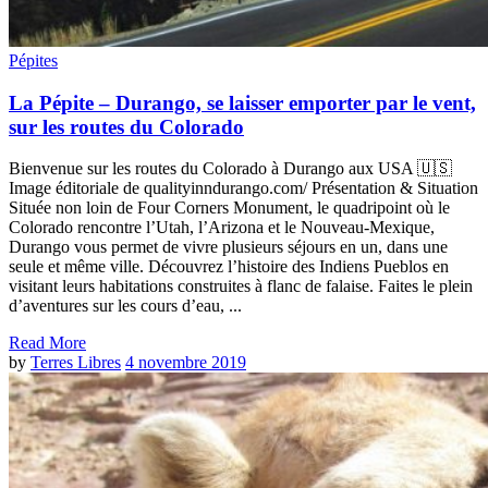
Pépites
La Pépite – Durango, se laisser emporter par le vent,
sur les routes du Colorado
Bienvenue sur les routes du Colorado à Durango aux USA 🇺🇸
Image éditoriale de qualityinndurango.com/ Présentation & Situation
Située non loin de Four Corners Monument, le quadripoint où le
Colorado rencontre l’Utah, l’Arizona et le Nouveau-Mexique,
Durango vous permet de vivre plusieurs séjours en un, dans une
seule et même ville. Découvrez l’histoire des Indiens Pueblos en
visitant leurs habitations construites à flanc de falaise. Faites le plein
d’aventures sur les cours d’eau, ...
Read More
by
Terres Libres
4 novembre 2019