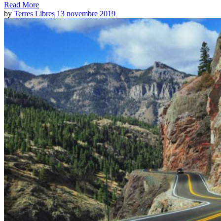
Read More
by
Terres Libres
13 novembre 2019