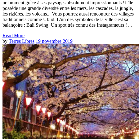
notamment grâce à ses paysages absolument impressionnants !L'île
possède une grande diversité entre les mers, les cascades, la jungle,
les rizières, les volcans... Vous pourrez aussi rencontrer des villages
traditionnels comme Ubud. L'un des symboles de la ville c'est sa
balançoire : Bali Swing. Un spot très connu des Instagrameurs ! ...
Read More
by
Terres Libres
19 novembre 2019