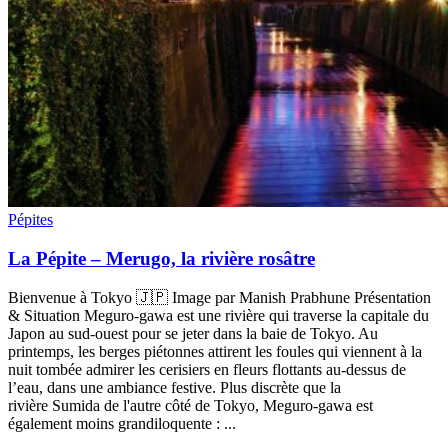
Pépites
La Pépite – Merugo, la rivière rosâtre
Bienvenue à Tokyo 🇯🇵 Image par Manish Prabhune Présentation
& Situation Meguro-gawa est une rivière qui traverse la capitale du
Japon au sud-ouest pour se jeter dans la baie de Tokyo. Au
printemps, les berges piétonnes attirent les foules qui viennent à la
nuit tombée admirer les cerisiers en fleurs flottants au-dessus de
l’eau, dans une ambiance festive. Plus discrète que la
rivière Sumida de l'autre côté de Tokyo, Meguro-gawa est
également moins grandiloquente : ...