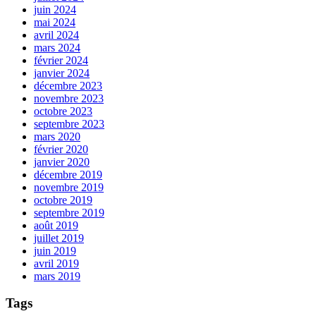
juin 2024
mai 2024
avril 2024
mars 2024
février 2024
janvier 2024
décembre 2023
novembre 2023
octobre 2023
septembre 2023
mars 2020
février 2020
janvier 2020
décembre 2019
novembre 2019
octobre 2019
septembre 2019
août 2019
juillet 2019
juin 2019
avril 2019
mars 2019
Tags