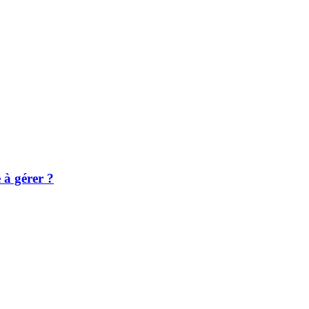
e à gérer ?