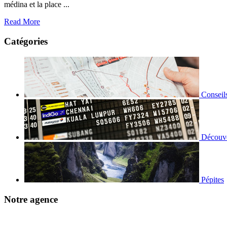
médina et la place ...
Read More
Catégories
Conseil
Découve
Pépites
Notre agence