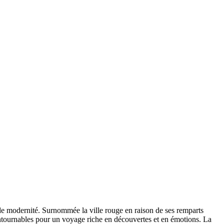
de modernité. Surnommée la ville rouge en raison de ses remparts
contournables pour un voyage riche en découvertes et en émotions. La