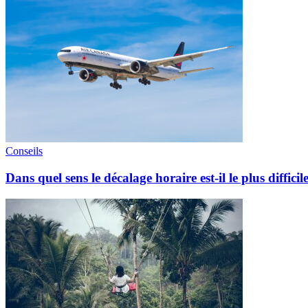
Conseils
Dans quel sens le décalage horaire est-il le plus difficil