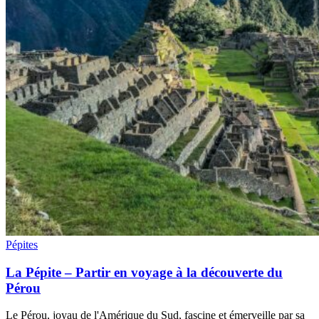
Pépites
La Pépite – Partir en voyage à la découverte du
Pérou
Le Pérou, joyau de l'Amérique du Sud, fascine et émerveille par sa