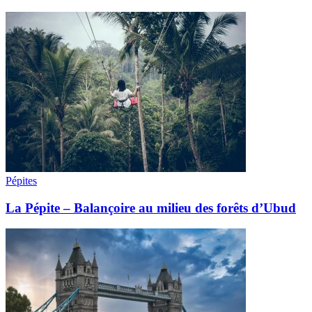
Pépites
La Pépite – Balançoire au milieu des forêts d’Ubud