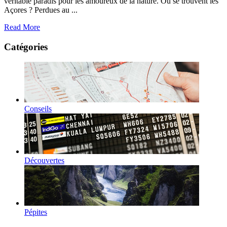
véritable paradis pour les amoureux de la nature. Où se trouvent les
Açores ? Perdues au ...
Read More
Catégories
Conseils
Découvertes
Pépites