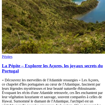
Pépites
La Pépite – Explorer les Açores, les joyaux secrets du
Portugal
« Découvrez les merveilles de l'Atlantide ressurgies » Les Açores,
ce chapelet d'îles portugaises au cœur de l'Atlantique, fascinent par
leurs légendes mystérieuses et leur beauté naturelle éblouissante.
Évoquant les récits d'une Atlantide retrouvée, ces îles enchantent par
leur végétation luxuriante et sauvage, souvent comparées à celles de
Hawaï. Surnommé le diamant de l'Atlantique, l'archipel est un