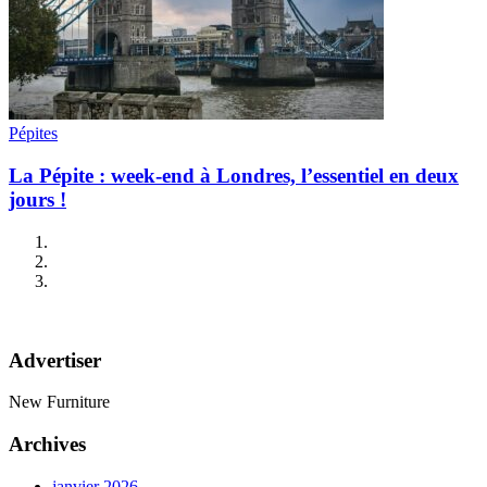
Pépites
La Pépite : week-end à Londres, l’essentiel en deux
jours !
Advertiser
New Furniture
Archives
janvier 2026