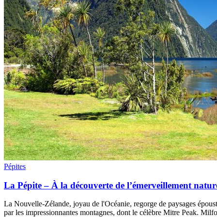
Pépites
La Pépite – À la découverte de l’émerveillement natur
La Nouvelle-Zélande, joyau de l'Océanie, regorge de paysages époustou
par les impressionnantes montagnes, dont le célèbre Mitre Peak. Milfo