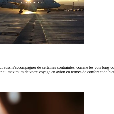
 aussi s'accompagner de certaines contraintes, comme les vols long-courr
er au maximum de votre voyage en avion en termes de confort et de bien-