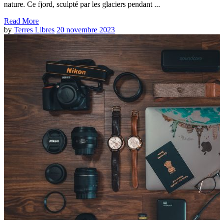
nature. Ce fjord, sculpté par les glaciers pendant ...
Read More
by
Terres Libres
20 novembre 2023