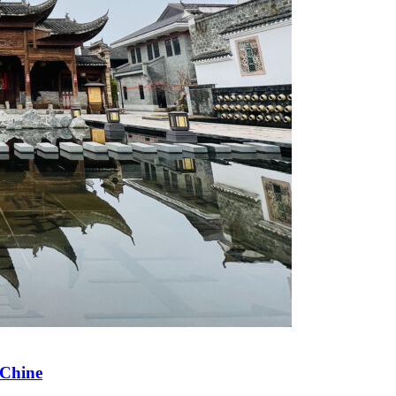
 Chine