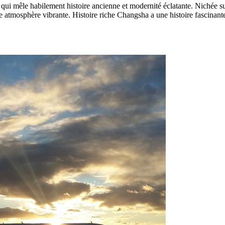
 qui mêle habilement histoire ancienne et modernité éclatante. Nichée su
e atmosphère vibrante. Histoire riche Changsha a une histoire fascinant