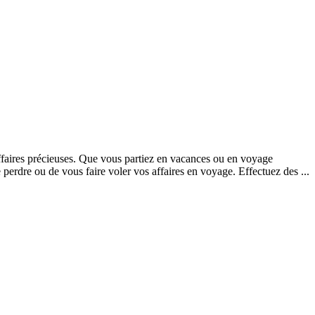
 affaires précieuses. Que vous partiez en vacances ou en voyage
e perdre ou de vous faire voler vos affaires en voyage. Effectuez des ...