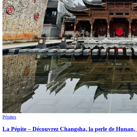
Pépites
La Pépite – Découvrez Changsha, la perle de Hunan,