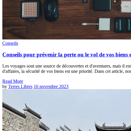
Conseils
Conseils pour prévenir la perte ou le vol de vos biens
Les voyages sont une source de découvertes et d'aventures, mais il est
d'affaires, la sécurité de vos biens est une priorité. Dans cet article,
Read More
by
Terres Libres
16 novembre 2023