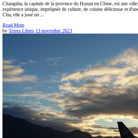
Changsha, la capitale de la province du Hunan en Chine, est une ville
expérience unique, imprégnée de culture, de cuisine délicieuse et d'un
Chu, elle a joué un ...
Read More
by
Terres Libres
13 novembre 2023