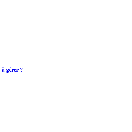
e à gérer ?