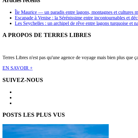
Articles récents
Île Maurice — un paradis entre lagons, montagnes et cultures m
Escapade à Venise : la Sérénissime entre incontournables et déc
Les Seychelles : un archipel de rêve entre lagons turquoise et n
A PROPOS DE TERRES LIBRES
Terres Libres n'est pas qu'une agence de voyage mais bien plus que ça !
EN SAVOIR +
SUIVEZ-NOUS
POSTS LES PLUS VUS