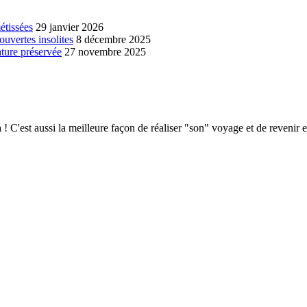
étissées
29 janvier 2026
ouvertes insolites
8 décembre 2025
ature préservée
27 novembre 2025
 C'est aussi la meilleure façon de réaliser "son" voyage et de revenir e