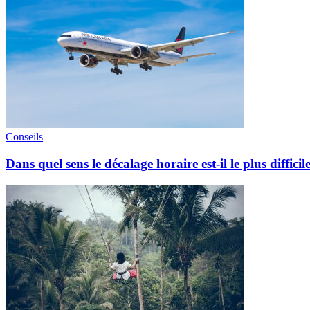
Conseils
Dans quel sens le décalage horaire est-il le plus difficil