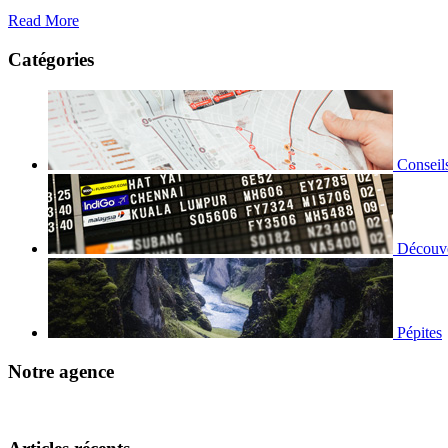
Read More
Catégories
Conseil
Découve
Pépites
Notre agence