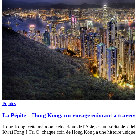
Pépites
La Pépite – Hong Kong, un voyage enivrant à travers
Hong Kong, cette métropole électrique de l'Asie, est un véritable kalé
Kwai Fong à Tai O, chaque coin de Hong Kong a une histoire unique 