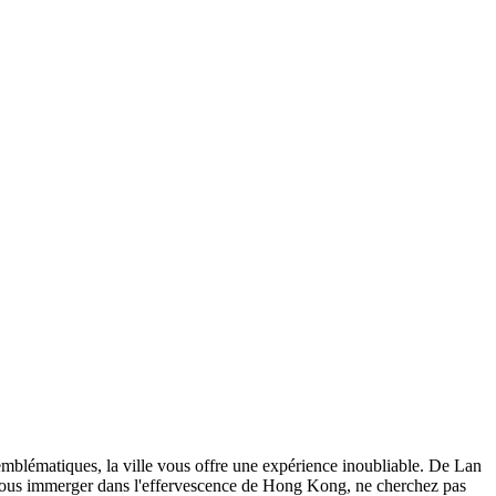
s emblématiques, la ville vous offre une expérience inoubliable. De Lan
 vous immerger dans l'effervescence de Hong Kong, ne cherchez pas