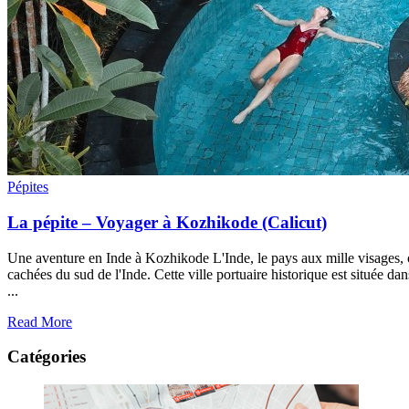
Pépites
La pépite – Voyager à Kozhikode (Calicut)
Une aventure en Inde à Kozhikode L'Inde, le pays aux mille visages, 
cachées du sud de l'Inde. Cette ville portuaire historique est située dan
...
Read More
Catégories