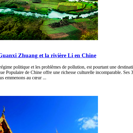
Guanxi Zhuang et la rivière Li en Chine
égime politique et les problèmes de pollution, est pourtant une destina
ue Populaire de Chine offre une richesse culturelle incomparable. Ses 3
vous emmenons au cœur ...