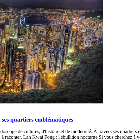
 ses quartiers emblématiques
idoscope de cultures, d'histoire et de modernité. À travers ses quartier
à raconter. Lan Kwai Fong : l'ébullition nocturne Si vous cherchez à