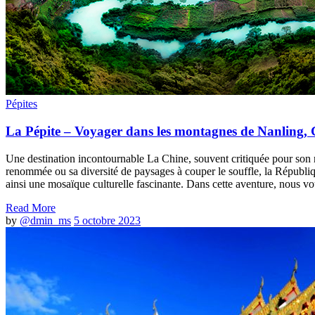
Pépites
La Pépite – Voyager dans les montagnes de Nanling, 
Une destination incontournable La Chine, souvent critiquée pour son r
renommée ou sa diversité de paysages à couper le souffle, la Républiq
ainsi une mosaïque culturelle fascinante. Dans cette aventure, nous 
Read More
by
@dmin_ms
5 octobre 2023