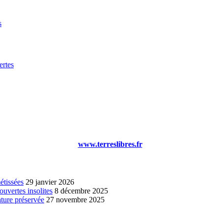
s
rtes
www.terreslibres.fr
étissées
29 janvier 2026
ouvertes insolites
8 décembre 2025
ature préservée
27 novembre 2025