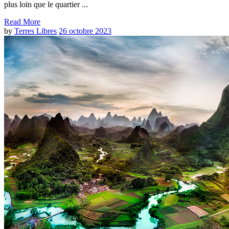
plus loin que le quartier ...
Read More
by
Terres Libres
26 octobre 2023