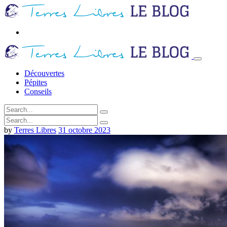
Découvertes
Pépites
Conseils
by
Terres Libres
31 octobre 2023