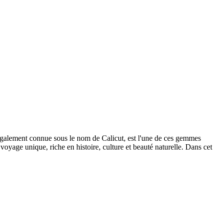
 également connue sous le nom de Calicut, est l'une de ces gemmes
e voyage unique, riche en histoire, culture et beauté naturelle. Dans cet