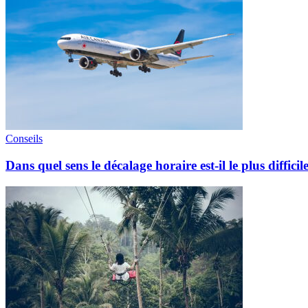
Conseils
Dans quel sens le décalage horaire est-il le plus difficil