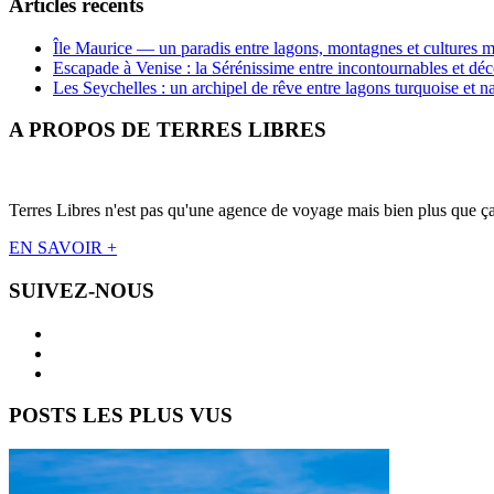
Articles récents
Île Maurice — un paradis entre lagons, montagnes et cultures m
Escapade à Venise : la Sérénissime entre incontournables et déc
Les Seychelles : un archipel de rêve entre lagons turquoise et n
A PROPOS DE TERRES LIBRES
Terres Libres n'est pas qu'une agence de voyage mais bien plus que ça !
EN SAVOIR +
SUIVEZ-NOUS
POSTS LES PLUS VUS