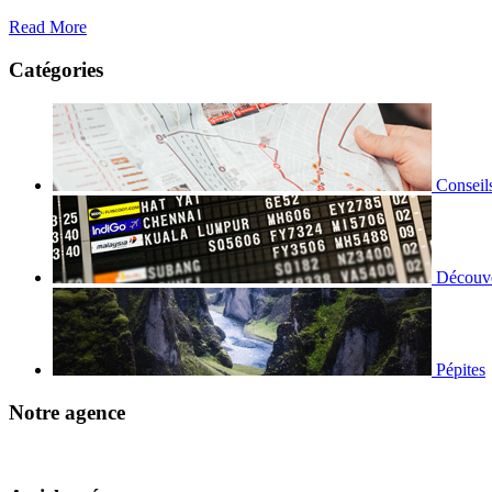
Read More
Catégories
Conseil
Découve
Pépites
Notre agence