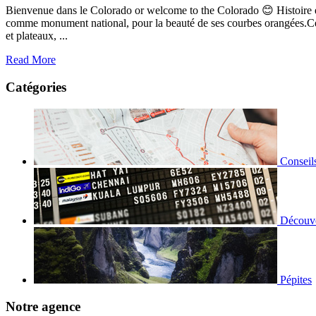
Bienvenue dans le Colorado or welcome to the Colorado 😊 Histoire et 
comme monument national, pour la beauté de ses courbes orangées.Cet i
et plateaux, ...
Read More
Catégories
Conseil
Découve
Pépites
Notre agence