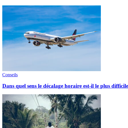
Conseils
Dans quel sens le décalage horaire est-il le plus difficil