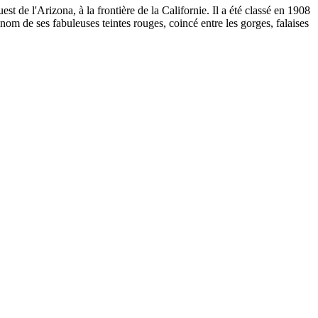
de l'Arizona, à la frontière de la Californie. Il a été classé en 1908
m de ses fabuleuses teintes rouges, coincé entre les gorges, falaises