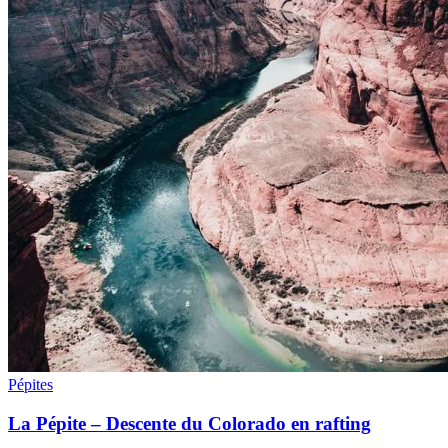
Pépites
La Pépite – Descente du Colorado en rafting