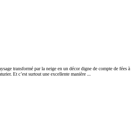
paysage transformé par la neige en un décor digne de compte de fées à
urier. Et c’est surtout une excellente manière ...