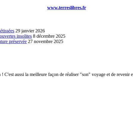
www.terreslibres.fr
étissées
29 janvier 2026
ouvertes insolites
8 décembre 2025
ature préservée
27 novembre 2025
 C'est aussi la meilleure façon de réaliser "son" voyage et de revenir e