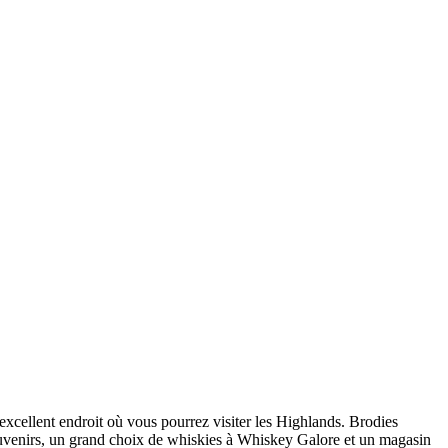
un excellent endroit où vous pourrez visiter les Highlands. Brodies
souvenirs, un grand choix de whiskies à Whiskey Galore et un magasin