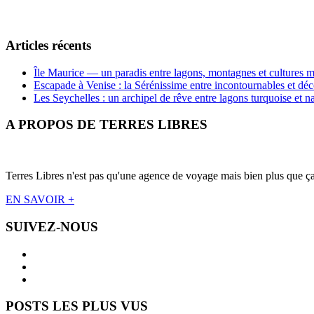
Articles récents
Île Maurice — un paradis entre lagons, montagnes et cultures m
Escapade à Venise : la Sérénissime entre incontournables et déc
Les Seychelles : un archipel de rêve entre lagons turquoise et n
A PROPOS DE TERRES LIBRES
Terres Libres n'est pas qu'une agence de voyage mais bien plus que ça !
EN SAVOIR +
SUIVEZ-NOUS
POSTS LES PLUS VUS