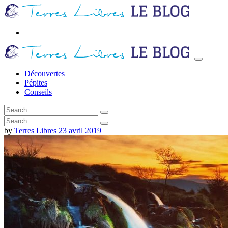
Découvertes
Pépites
Conseils
by
Terres Libres
23 avril 2019