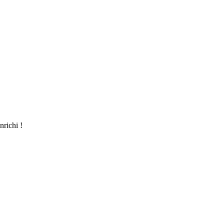
nrichi !