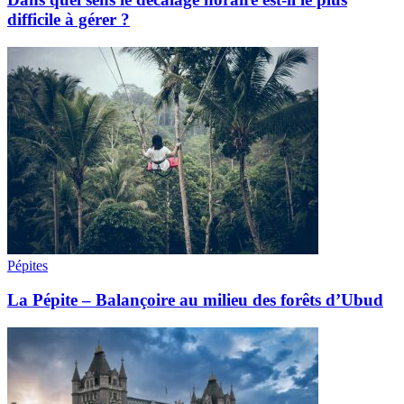
difficile à gérer ?
Pépites
La Pépite – Balançoire au milieu des forêts d’Ubud