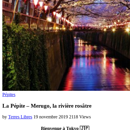
Pépites
La Pépite – Merugo, la rivière rosâtre
by
Terres Libres
19 novembre 2019
2118 Views
Bienvenue à Tokyo 🇯🇵