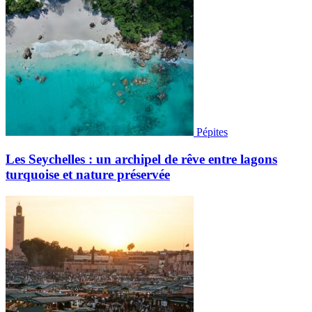
Pépites
Les Seychelles : un archipel de rêve entre lagons
turquoise et nature préservée