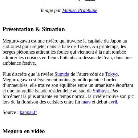
Image par
Manish Prabhune
Présentation & Situation
Meguro-gawa est une rivière qui traverse la capitale du Japon au
sud-ouest pour se jeter dans la baie de Tokyo. Au printemps, les
berges piétonnes attirent les foules qui viennent à la nuit tombée
admirer les cerisiers en fleurs flottants au-dessus de l’eau, dans une
ambiance festive.
Plus discrète que la rivière
Sumida
de l’autre côté de
Tokyo
,
Meguro-gawa est également moins grandiloquente : bordée
d’immeubles, elle trouve son équilibre entre un urbanisme étouffant
et une tranquille balade résidentielle au sud de
Shibuya
. Pas
forcément la plus attirante en temps normal, la rivière trouve son pic
lors de la floraison des cerisiers entre fin
mars
et début
avril
.
Source :
kanpai.fr
Meguro en vidéo