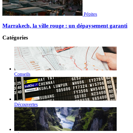
Pépites
Marrakech, la ville rouge : un dépaysement garanti
Catégories
Conseils
Découvertes