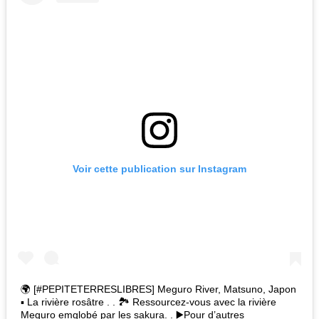
Voir cette publication sur Instagram
🌍 [#PEPITETERRESLIBRES] Meguro River, Matsuno, Japon
▪ La rivière rosâtre . . 🏞 Ressourcez-vous avec la rivière
Meguro emglobé par les sakura. . ▶Pour d’autres