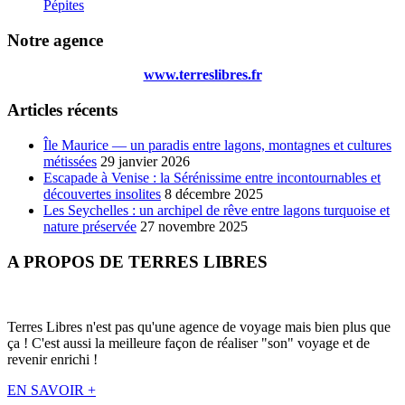
Pépites
Notre agence
www.terreslibres.fr
Articles récents
Île Maurice — un paradis entre lagons, montagnes et cultures
métissées
29 janvier 2026
Escapade à Venise : la Sérénissime entre incontournables et
découvertes insolites
8 décembre 2025
Les Seychelles : un archipel de rêve entre lagons turquoise et
nature préservée
27 novembre 2025
A PROPOS DE TERRES LIBRES
Terres Libres n'est pas qu'une agence de voyage mais bien plus que
ça ! C'est aussi la meilleure façon de réaliser "son" voyage et de
revenir enrichi !
EN SAVOIR +