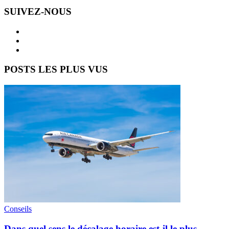
SUIVEZ-NOUS
POSTS LES PLUS VUS
Conseils
Dans quel sens le décalage horaire est-il le plus