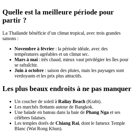
Quelle est la meilleure période pour
partir ?
La Thaïlande bénéficie d’un climat tropical, avec trois grandes
saisons :
Novembre à février
: la période idéale, avec des
températures agréables et un climat sec.
Mars à mai
: très chaud, mieux vaut privilégier les îles pour
se rafraîchir.
Juin à octobre
: saison des pluies, mais les paysages sont
verdoyants et les prix plus attractifs.
Les plus beaux endroits à ne pas manquer
Un coucher de soleil à
Railay Beach
(Krabi).
Les marchés flottants autour de Bangkok.
Une balade en bateau dans la baie de
Phang Nga
et ses
célèbres falaises.
Les temples dorés de
Chiang Rai
, dont le fameux Temple
Blanc (Wat Rong Khun).