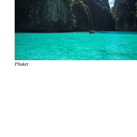
Phuket