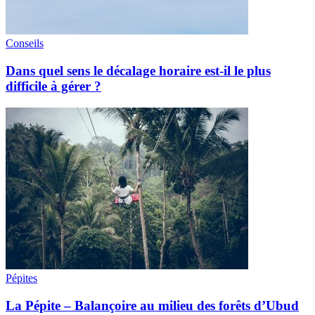
Conseils
Dans quel sens le décalage horaire est-il le plus
difficile à gérer ?
Pépites
La Pépite – Balançoire au milieu des forêts d’Ubud