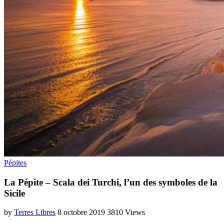
Pépites
La Pépite – Scala dei Turchi, l’un des symboles de la
Sicile
by
Terres Libres
8 octobre 2019
3810 Views