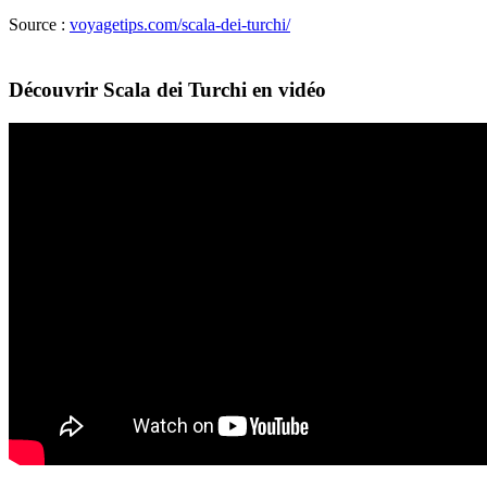
Source :
voyagetips.com/scala-dei-turchi/
Découvrir Scala dei Turchi en vidéo