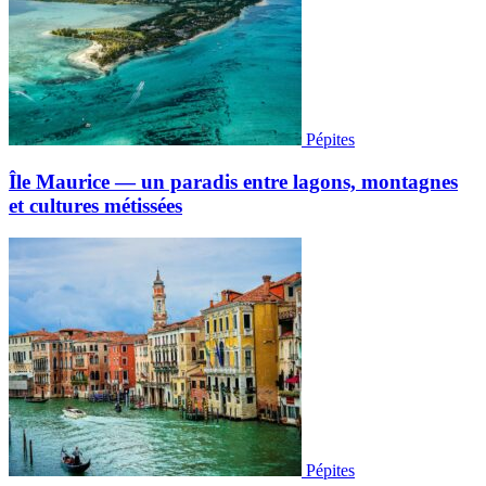
Pépites
Île Maurice — un paradis entre lagons, montagnes
et cultures métissées
Pépites