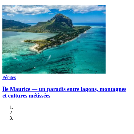
Pépites
Île Maurice — un paradis entre lagons, montagnes
et cultures métissées