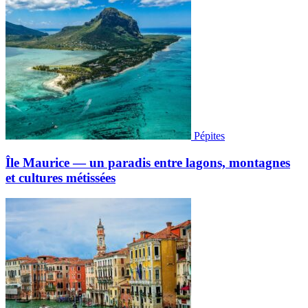
Pépites
Île Maurice — un paradis entre lagons, montagnes
et cultures métissées