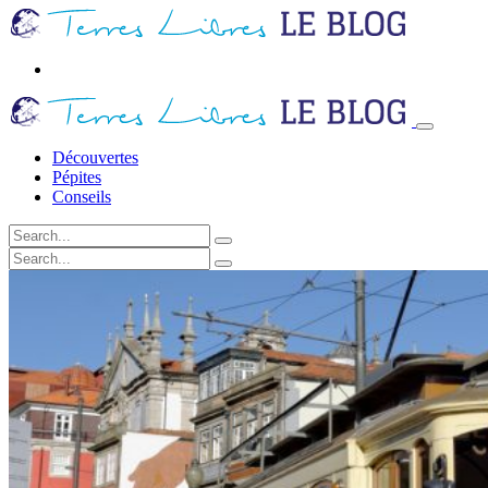
Découvertes
Pépites
Conseils