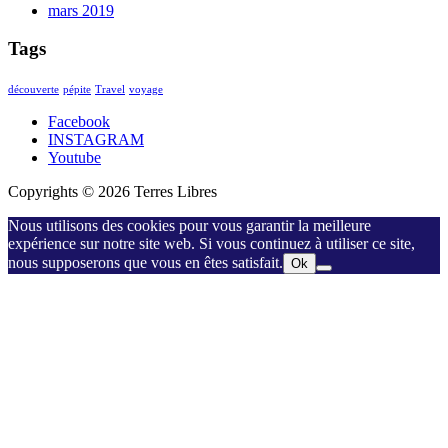
mars 2019
Tags
découverte
pépite
Travel
voyage
Facebook
INSTAGRAM
Youtube
Copyrights © 2026 Terres Libres
Nous utilisons des cookies pour vous garantir la meilleure
expérience sur notre site web. Si vous continuez à utiliser ce site,
nous supposerons que vous en êtes satisfait.
Ok