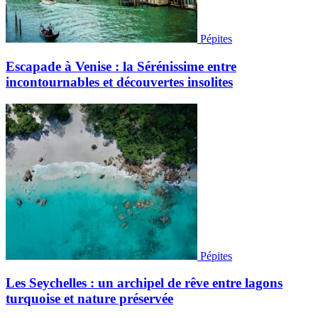
Pépites
Escapade à Venise : la Sérénissime entre
incontournables et découvertes insolites
Pépites
Les Seychelles : un archipel de rêve entre lagons
turquoise et nature préservée