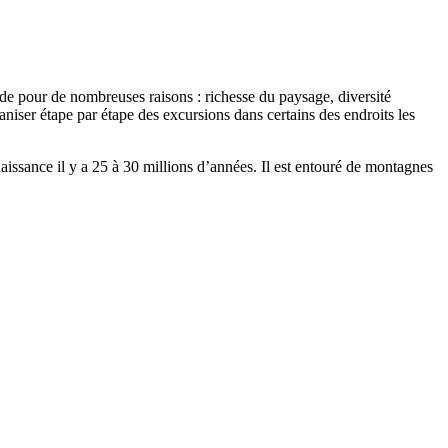
nde pour de nombreuses raisons : richesse du paysage, diversité
aniser étape par étape des excursions dans certains des endroits les
 naissance il y a 25 à 30 millions d’années. Il est entouré de montagnes