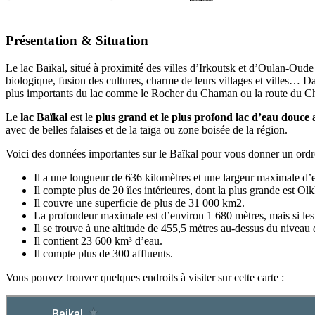
Présentation & Situation
Le lac Baïkal, situé à proximité des villes d’Irkoutsk et d’Oulan-Oude
biologique, fusion des cultures, charme de leurs villages et villes… Da
plus importants du lac comme le Rocher du Chaman ou la route du Che
Le
lac Baïkal
est le
plus grand et le plus profond lac d’eau douc
avec de belles falaises et de la taïga ou zone boisée de la région.
Voici des données importantes sur le Baïkal pour vous donner un ordr
Il a une longueur de 636 kilomètres et une largeur maximale d’
Il compte plus de 20 îles intérieures, dont la plus grande est Ol
Il couvre une superficie de plus de 31 000 km2.
La profondeur maximale est d’environ 1 680 mètres, mais si les 
Il se trouve à une altitude de 455,5 mètres au-dessus du niveau 
Il contient 23 600 km³ d’eau.
Il compte plus de 300 affluents.
Vous pouvez trouver quelques endroits à visiter sur cette carte :