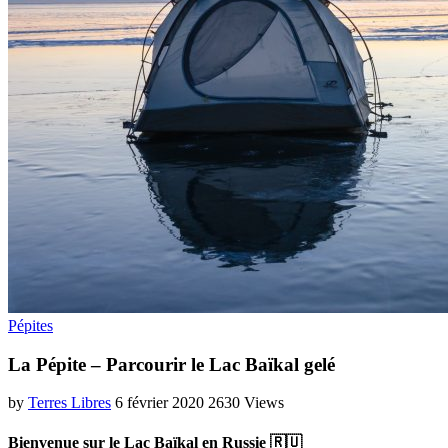
Pépites
La Pépite – Parcourir le Lac Baïkal gelé
by
Terres Libres
6 février 2020
2630 Views
Bienvenue sur le Lac Baïkal en Russie 🇷🇺