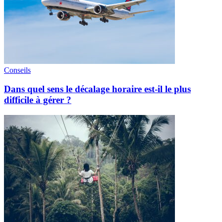
Conseils
Dans quel sens le décalage horaire est-il le plus
difficile à gérer ?