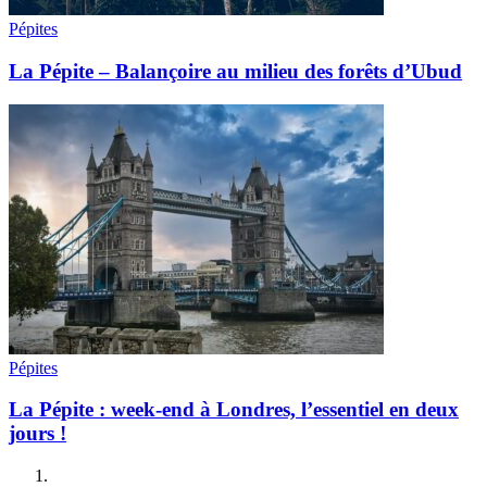
Pépites
La Pépite – Balançoire au milieu des forêts d’Ubud
Pépites
La Pépite : week-end à Londres, l’essentiel en deux
jours !