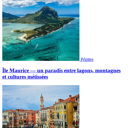
Pépites
Île Maurice — un paradis entre lagons, montagnes
et cultures métissées