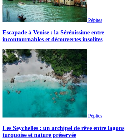
Pépites
Escapade à Venise : la Sérénissime entre
incontournables et découvertes insolites
Pépites
Les Seychelles : un archipel de rêve entre lagons
turquoise et nature préservée