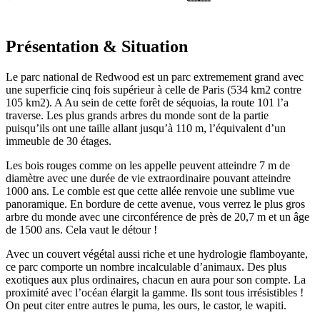
Présentation & Situation
Le parc national de Redwood est un parc extremement grand avec
une superficie cinq fois supérieur à celle de Paris (534 km2 contre
105 km2). A Au sein de cette forêt de séquoias, la route 101 l’a
traverse. Les plus grands arbres du monde sont de la partie
puisqu’ils ont une taille allant jusqu’à 110 m, l’équivalent d’un
immeuble de 30 étages.
Les bois rouges comme on les appelle peuvent atteindre 7 m de
diamètre avec une durée de vie extraordinaire pouvant atteindre
1000 ans. Le comble est que cette allée renvoie une sublime vue
panoramique. En bordure de cette avenue, vous verrez le plus gros
arbre du monde avec une circonférence de près de 20,7 m et un âge
de 1500 ans. Cela vaut le détour !
Avec un couvert végétal aussi riche et une hydrologie flamboyante,
ce parc comporte un nombre incalculable d’animaux. Des plus
exotiques aux plus ordinaires, chacun en aura pour son compte. La
proximité avec l’océan élargit la gamme. Ils sont tous irrésistibles !
On peut citer entre autres le puma, les ours, le castor, le wapiti.