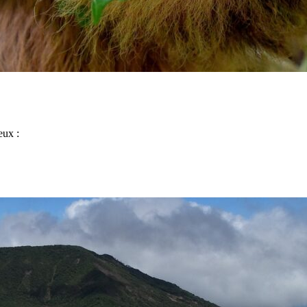
eux :