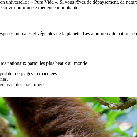
 universelle : « Pura Vida ». Si vous rêvez de dépaysement, de nature à
 découvrir pour une expérience inoubliable.
 espèces animales et végétales de la planète. Les amoureux de nature ser
parcs nationaux parmi les plus beaux au monde :
 profiter de plages immaculées.
ines.
guars et des aras rouges.