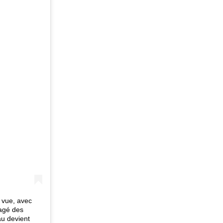
 vue, avec
gagé des
au devient