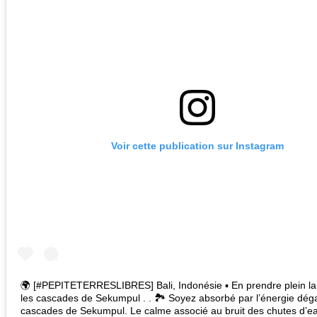
Voir cette publication sur Instagram
🌍 [#PEPITETERRESLIBRES] Bali, Indonésie ▪ En prendre plein la
les cascades de Sekumpul . . 🏞 Soyez absorbé par l’énergie dé
cascades de Sekumpul. Le calme associé au bruit des chutes d’e