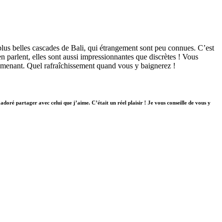
plus belles cascades de Bali, qui étrangement sont peu connues. C’est
n parlent, elles sont aussi impressionnantes que discrètes ! Vous
y menant. Quel rafraîchissement quand vous y baignerez !
doré partager avec celui que j’aime. C’était un réel plaisir ! Je vous conseille de vous y