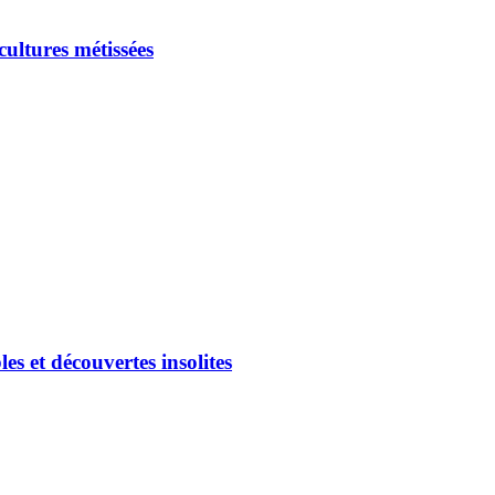
ultures métissées
es et découvertes insolites