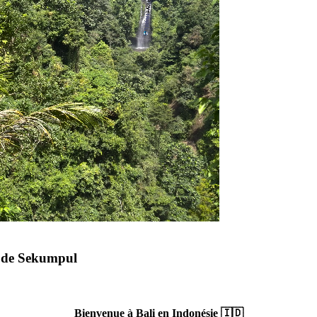
es de Sekumpul
Bienvenue à Bali en Indonésie 🇮🇩