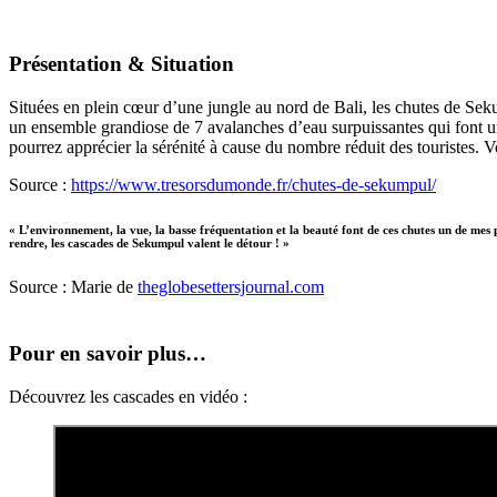
Présentation & Situation
Situées en plein cœur d’une jungle au nord de Bali, les chutes de Sek
un ensemble grandiose de 7 avalanches d’eau surpuissantes qui font une 
pourrez apprécier la sérénité à cause du nombre réduit des touristes.
Source :
https://www.tresorsdumonde.fr/chutes-de-sekumpul/
« L’environnement, la vue, la basse fréquentation et la beauté font de ces chutes un de mes 
rendre, les cascades de Sekumpul valent le détour ! »
Source : Marie de
theglobesettersjournal.com
Pour en savoir plus…
Découvrez les cascades en vidéo :