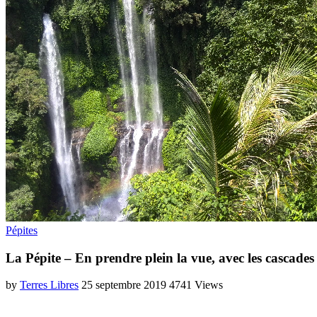
Pépites
La Pépite – En prendre plein la vue, avec les cascad
by
Terres Libres
25 septembre 2019
4741 Views