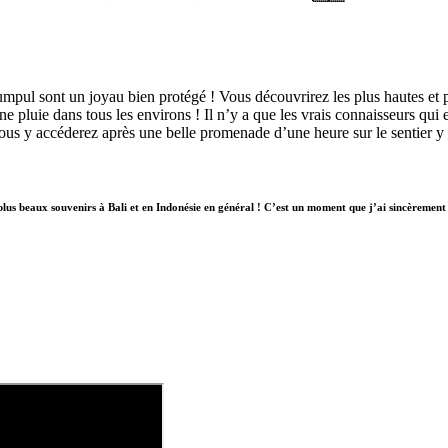
umpul sont un joyau bien protégé ! Vous découvrirez les plus hautes et 
pluie dans tous les environs ! Il n’y a que les vrais connaisseurs qui e
 Vous y accéderez après une belle promenade d’une heure sur le sentier 
plus beaux souvenirs à Bali et en Indonésie en général ! C’est un moment que j’ai sincèrement a