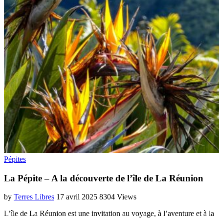
Pépites
La Pépite – A la découverte de l’île de La Réunion
by
Terres Libres
17 avril 2025
8304 Views
L’île de La Réunion est une invitation au voyage, à l’aventure et à la