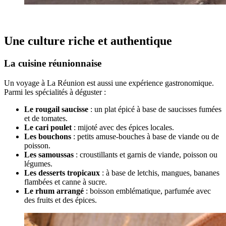
Une culture riche et authentique
La cuisine réunionnaise
Un voyage à La Réunion est aussi une expérience gastronomique.
Parmi les spécialités à déguster :
Le rougail saucisse
: un plat épicé à base de saucisses fumées
et de tomates.
Le cari poulet
: mijoté avec des épices locales.
Les bouchons
: petits amuse-bouches à base de viande ou de
poisson.
Les samoussas
: croustillants et garnis de viande, poisson ou
légumes.
Les desserts tropicaux
: à base de letchis, mangues, bananes
flambées et canne à sucre.
Le rhum arrangé
: boisson emblématique, parfumée avec
des fruits et des épices.