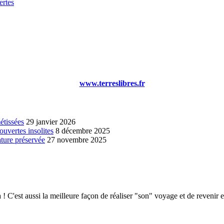
rtes
www.terreslibres.fr
étissées
29 janvier 2026
ouvertes insolites
8 décembre 2025
ature préservée
27 novembre 2025
 C'est aussi la meilleure façon de réaliser "son" voyage et de revenir e