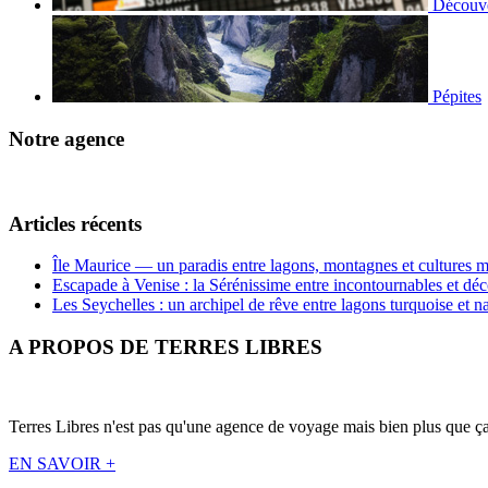
Découve
Pépites
Notre agence
Articles récents
Île Maurice — un paradis entre lagons, montagnes et cultures m
Escapade à Venise : la Sérénissime entre incontournables et déc
Les Seychelles : un archipel de rêve entre lagons turquoise et n
A PROPOS DE TERRES LIBRES
Terres Libres n'est pas qu'une agence de voyage mais bien plus que ça !
EN SAVOIR +