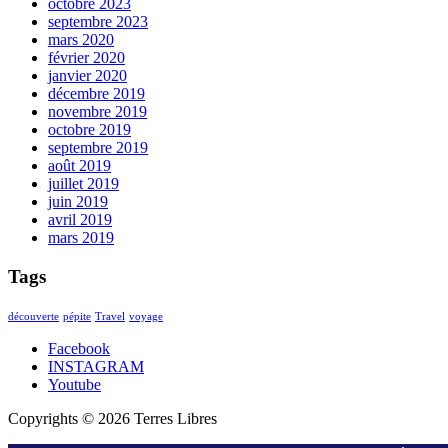
octobre 2023
septembre 2023
mars 2020
février 2020
janvier 2020
décembre 2019
novembre 2019
octobre 2019
septembre 2019
août 2019
juillet 2019
juin 2019
avril 2019
mars 2019
Tags
découverte
pépite
Travel
voyage
Facebook
INSTAGRAM
Youtube
Copyrights © 2026 Terres Libres