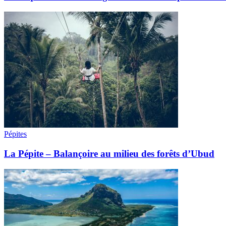
Pépites
La Pépite – Balançoire au milieu des forêts d’Ubud