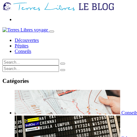
Découvertes
Pépites
Conseils
Catégories
Conseil