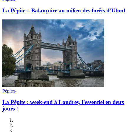
La Pépite – Balançoire au milieu des forêts d’Ubud
Pépites
La Pépite : week-end à Londres, l’essentiel en deux
jours !