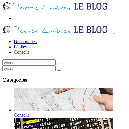
Découvertes
Pépites
Conseils
Catégories
Conseils