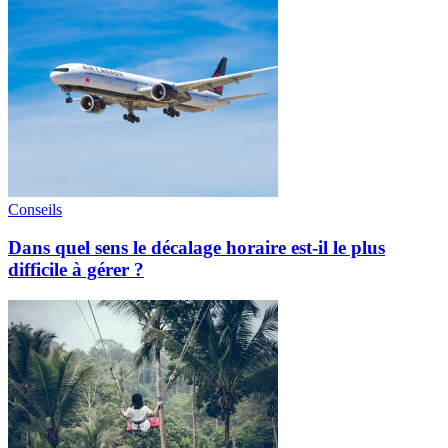
Conseils
Dans quel sens le décalage horaire est-il le plus
difficile à gérer ?