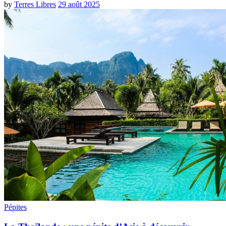
by
Terres Libres
29 août 2025
Pépites