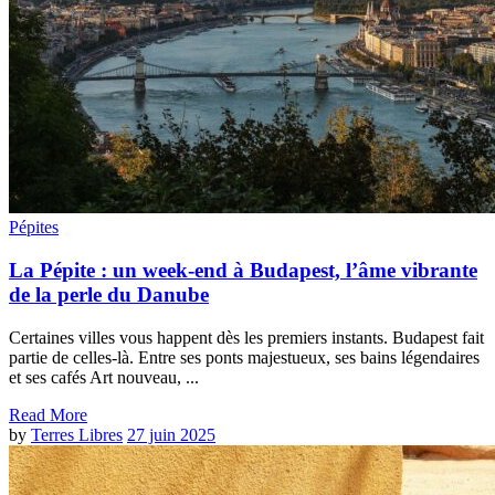
Pépites
La Pépite : un week-end à Budapest, l’âme vibrante
de la perle du Danube
Certaines villes vous happent dès les premiers instants. Budapest fait
partie de celles-là. Entre ses ponts majestueux, ses bains légendaires
et ses cafés Art nouveau, ...
Read More
by
Terres Libres
27 juin 2025