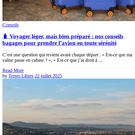
Conseils
🧳 Voyager léger, mais bien préparé : nos conseils
bagages pour prendre l’avion en toute sérénité
C’est une question qui revient avant chaque départ : « Est-ce que ma
valise passe en cabine ? », « Est-ce que j’ai droit à ...
Read More
by
Terres Libres
22 juillet 2025