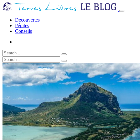
Découvertes
Pépites
Conseils