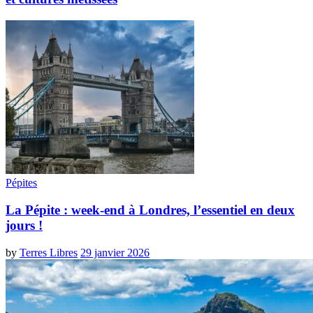
Pépites
La Pépite : week-end à Londres, l’essentiel en deux
jours !
by
Terres Libres
29 janvier 2026