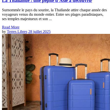
La Thaïlande : une pépite d’Asie à découvrir
Surnommée le pays du sourire, la Thaïlande attire chaque année des
voyageurs venus du monde entier. Entre ses plages paradisiaques,
ses temples majestueux et son ...
Read More
by
Terres Libres
28 juillet 2025