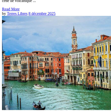
cette île volcanique ...
Read More
by
Terres Libres
8 décembre 2025