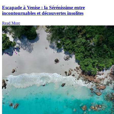
Escapade à Venise : la Sérénissime entre
incontournables et découvertes insolites
Read More