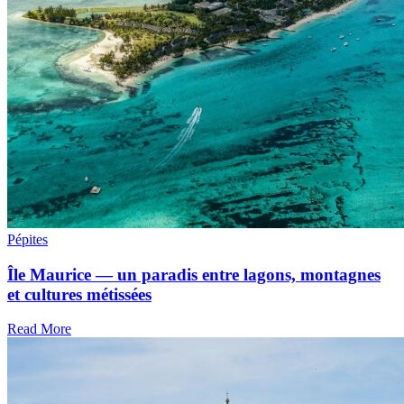
Pépites
Île Maurice — un paradis entre lagons, montagnes
et cultures métissées
Read More