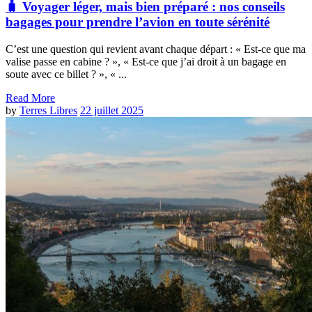
🧳 Voyager léger, mais bien préparé : nos conseils
bagages pour prendre l’avion en toute sérénité
C’est une question qui revient avant chaque départ : « Est-ce que ma
valise passe en cabine ? », « Est-ce que j’ai droit à un bagage en
soute avec ce billet ? », « ...
Read More
by
Terres Libres
22 juillet 2025