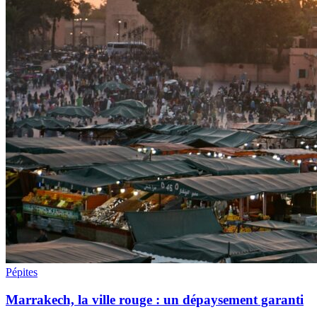
Pépites
Marrakech, la ville rouge : un dépaysement garanti