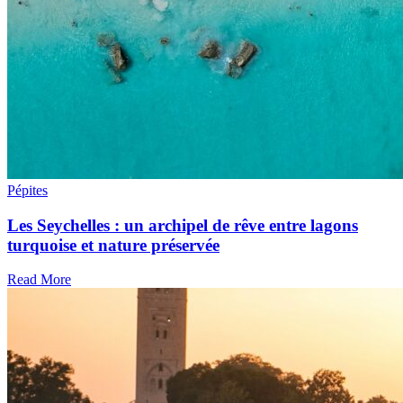
Pépites
Les Seychelles : un archipel de rêve entre lagons
turquoise et nature préservée
Read More