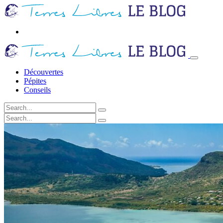
Découvertes
Pépites
Conseils