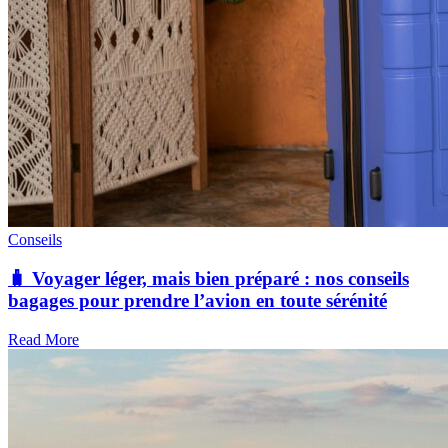
Conseils
🧳 Voyager léger, mais bien préparé : nos conseils
bagages pour prendre l’avion en toute sérénité
Read More