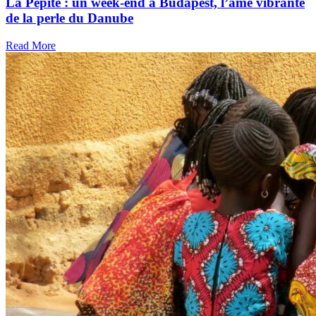
La Pépite : un week-end à Budapest, l’âme vibrante
de la perle du Danube
Read More