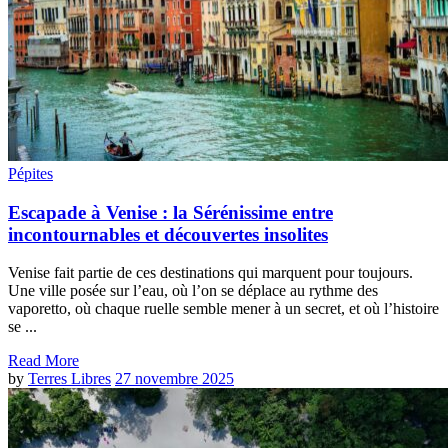
Pépites
Escapade à Venise : la Sérénissime entre
incontournables et découvertes insolites
Venise fait partie de ces destinations qui marquent pour toujours.
Une ville posée sur l’eau, où l’on se déplace au rythme des
vaporetto, où chaque ruelle semble mener à un secret, et où l’histoire
se ...
Read More
by
Terres Libres
27 novembre 2025