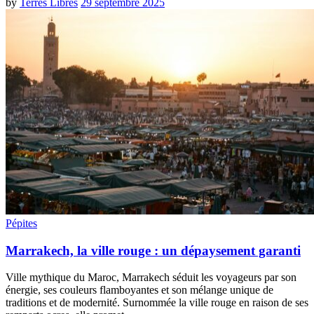
by
Terres Libres
29 septembre 2025
Pépites
Marrakech, la ville rouge : un dépaysement garanti
Ville mythique du Maroc, Marrakech séduit les voyageurs par son
énergie, ses couleurs flamboyantes et son mélange unique de
traditions et de modernité. Surnommée la ville rouge en raison de ses