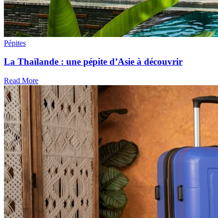
Pépites
La Thaïlande : une pépite d’Asie à découvrir
Read More