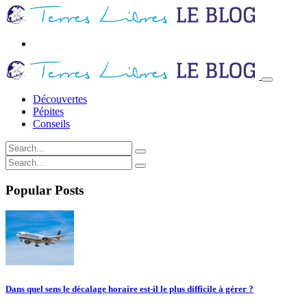
Découvertes
Pépites
Conseils
Popular Posts
Dans quel sens le décalage horaire est-il le plus difficile à gérer ?