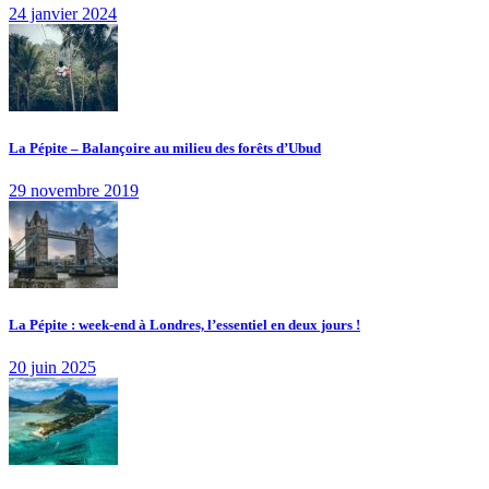
24 janvier 2024
La Pépite – Balançoire au milieu des forêts d’Ubud
29 novembre 2019
La Pépite : week-end à Londres, l’essentiel en deux jours !
20 juin 2025